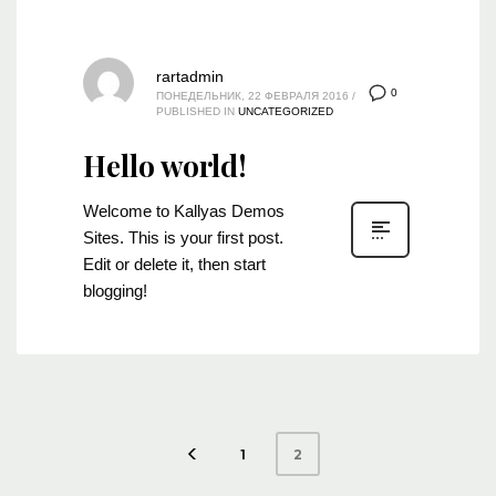
rartadmin
0
ПОНЕДЕЛЬНИК, 22 ФЕВРАЛЯ 2016
/
PUBLISHED IN
UNCATEGORIZED
Hello world!
Welcome to Kallyas Demos
Sites. This is your first post.
Edit or delete it, then start
blogging!
1
2