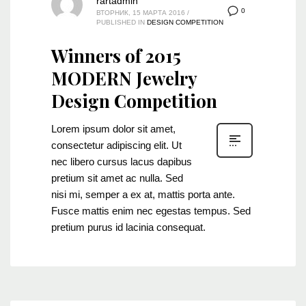
rartadmin
0
ВТОРНИК, 15 МАРТА 2016
/
PUBLISHED IN
DESIGN COMPETITION
Winners of 2015
MODERN Jewelry
Design Competition
Lorem ipsum dolor sit amet,
consectetur adipiscing elit. Ut
nec libero cursus lacus dapibus
pretium sit amet ac nulla. Sed
nisi mi, semper a ex at, mattis porta ante.
Fusce mattis enim nec egestas tempus. Sed
pretium purus id lacinia consequat.