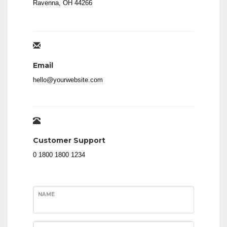
Ravenna, OH 44266
Email
hello@yourwebsite.com
Customer Support
0 1800 1800 1234
NAME