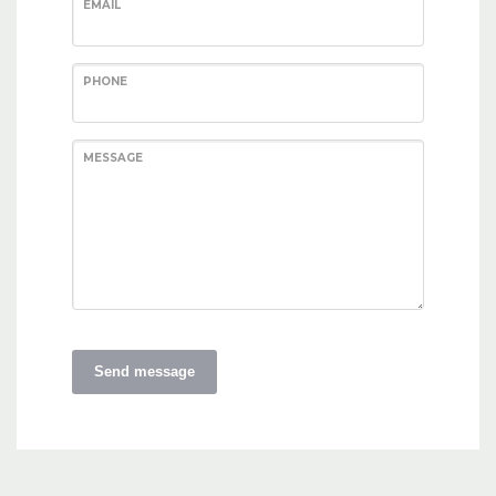
EMAIL
PHONE
MESSAGE
Send message